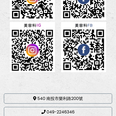
540 南投市樂利路200號
049-2246346