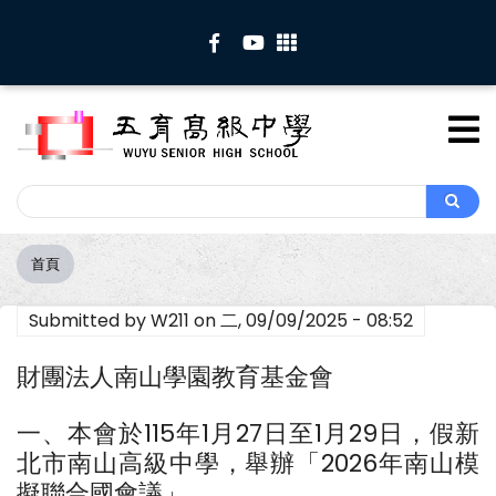
移
至
主
內
容
Search
Search
首頁
導
航
Submitted by
W211
on
二, 09/09/2025 - 08:52
連
結
財團法人南山學園教育基金會
一、本會於115年1月27日至1月29日，假新
北市南山高級中學，舉辦「2026年南山模
擬聯合國會議」。