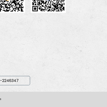
-2246347
中