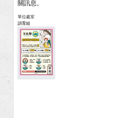
關訊息。
單位處室
訓育組