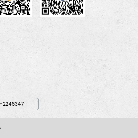
-2246347
中