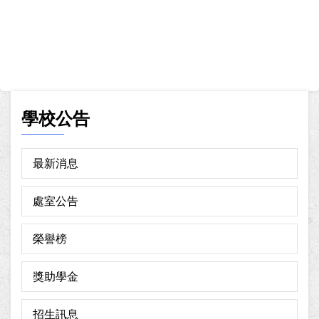
學校公告
最新消息
處室公告
榮譽榜
獎助學金
招生訊息