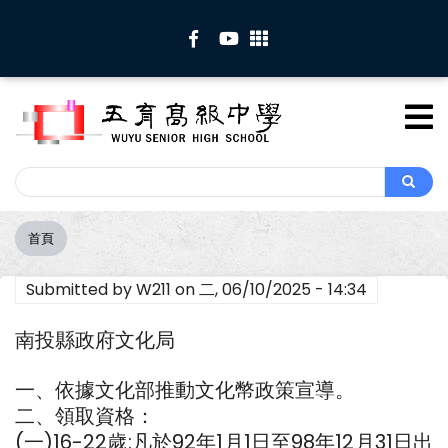
移
至
主
內
容
Search
Search
首頁
導
航
Submitted by
W211
on
二, 06/10/2025 - 14:34
連
結
南投縣政府文化局
一、依據文化部推動文化幣政策宣導。
二、領取資格：
(一)16-22歲:凡於92年1月1日至98年12月31日出