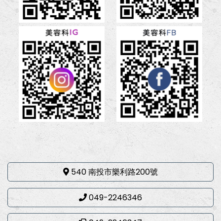
540 南投市樂利路200號
049-2246346