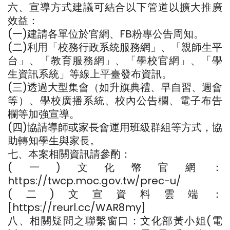
六、宣導方式建議可結合以下管道以擴大推廣
效益：
(一)建請各單位於官網、FB粉專公告周知。
(二)利用「校務行政系統服務網」、「親師生平
台」、「教育服務網」、「學校官網」、「學
生資訊系統」等線上平臺發布資訊。
(三)透過大型集會（如升旗典禮、早自習、週會
等）、學校廣播系統、校內公告欄、電子布告
欄等加強宣導。
(四)協請導師或家長會運用班級群組等方式，協
助轉知學生與家長。
七、本案相關資訊請參酌：
(一)文化幣官網：
https://twcp.moc.gov.tw/prec-u/
(二)文宣資料雲端：
[https://reurl.cc/WAR8my]
八、相關疑問之聯繫窗口：文化部黃小姐(電