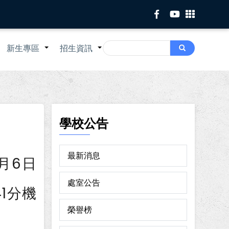
Search
新生專區
招生資訊
Search
+
+
+
學校公告
最新消息
月6日
。
處室公告
1分機
榮譽榜