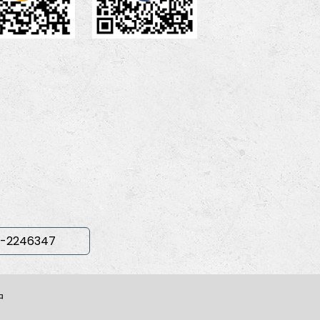
-2246347
中