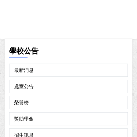
學校公告
最新消息
處室公告
榮譽榜
獎助學金
招生訊息