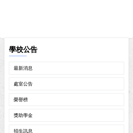
學校公告
最新消息
處室公告
榮譽榜
獎助學金
招生訊息