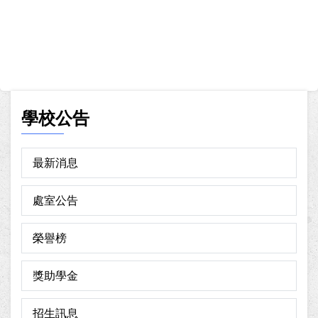
學校公告
最新消息
處室公告
榮譽榜
獎助學金
招生訊息