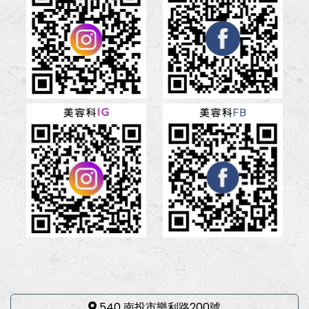
540 南投市樂利路200號