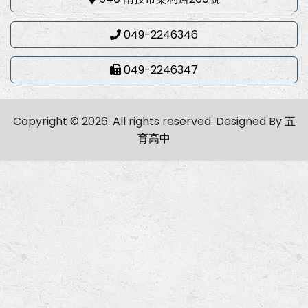
049-2246346
049-2246347
Copyright © 2026. All rights reserved.
Designed By
五
育高中