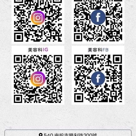
540 南投市樂利路200號