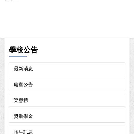
學校公告
最新消息
處室公告
榮譽榜
獎助學金
招生訊息