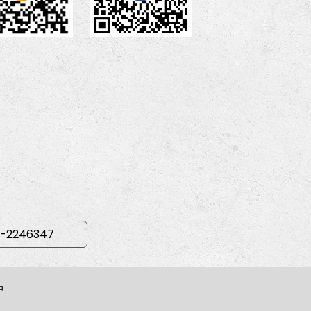
-2246347
中