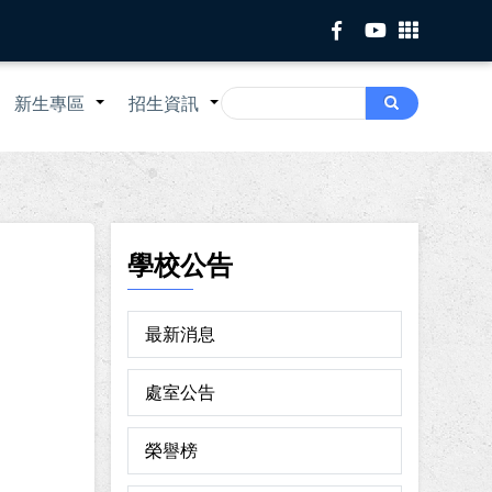
Search
新生專區
招生資訊
Search
+
+
+
學校公告
最新消息
處室公告
榮譽榜