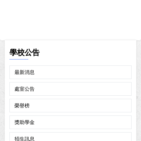
學校公告
最新消息
處室公告
榮譽榜
獎助學金
招生訊息