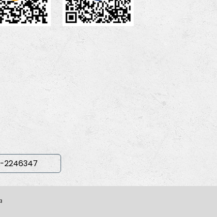
-2246347
中