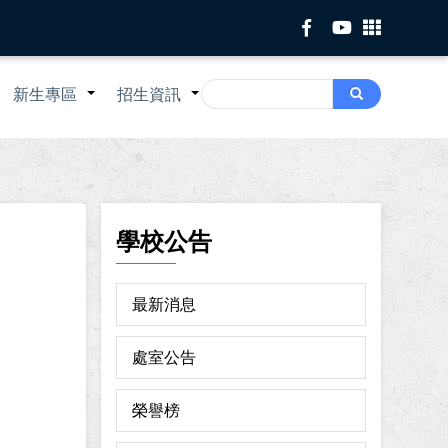
Search
新生專區
招生資訊
Search
+
+
+
學校公告
最新消息
處室公告
榮譽榜