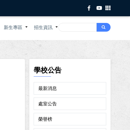
Search
新生專區
招生資訊
Search
+
+
+
學校公告
最新消息
處室公告
榮譽榜