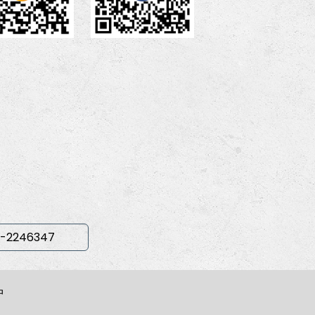
-2246347
中