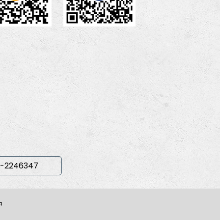
-2246347
中