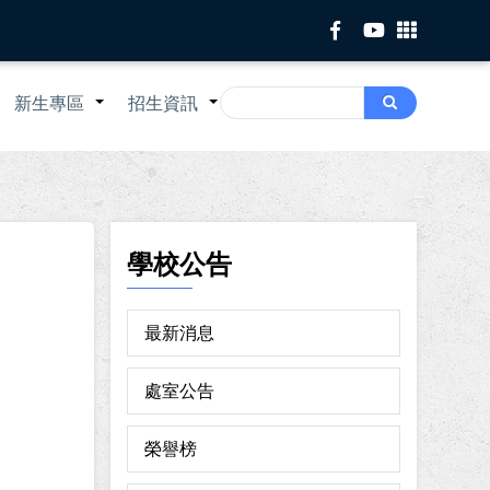
Search
新生專區
招生資訊
Search
+
+
+
學校公告
最新消息
處室公告
榮譽榜